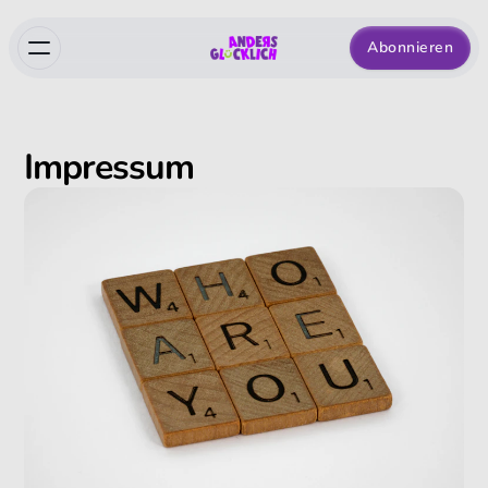
Abonnieren
Impressum
Home
Über Anders glücklich
Bücher
Impressum